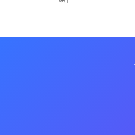
करें।