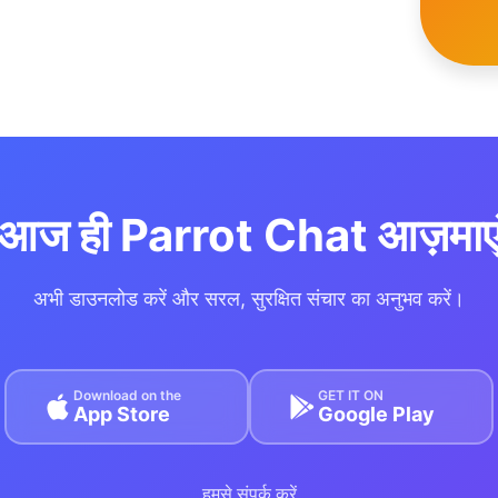
आज ही Parrot Chat आज़माए
अभी डाउनलोड करें और सरल, सुरक्षित संचार का अनुभव करें।
Download on the
GET IT ON
App Store
Google Play
हमसे संपर्क करें