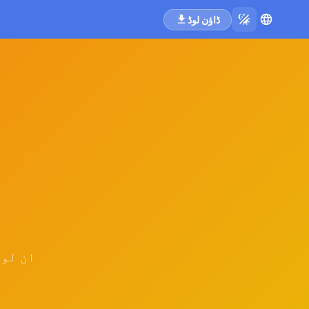
ڈاؤن لوڈ
ان لوگ