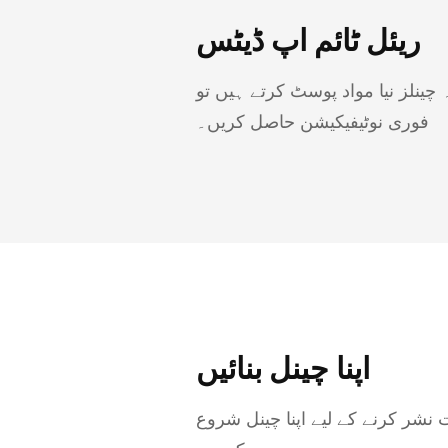
ریئل ٹائم اپ ڈیٹس
چینلز نیا مواد پوسٹ کرتے ہیں تو
فوری نوٹیفیکیشن حاصل کریں۔
اپنا چینل بنائیں
ات نشر کرنے کے لیے اپنا چینل شروع