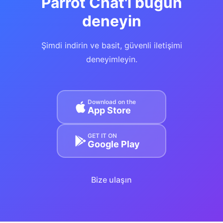
Parrot Chat'i bugün
deneyin
Şimdi indirin ve basit, güvenli iletişimi
deneyimleyin.
Download on the
App Store
GET IT ON
Google Play
Bize ulaşın