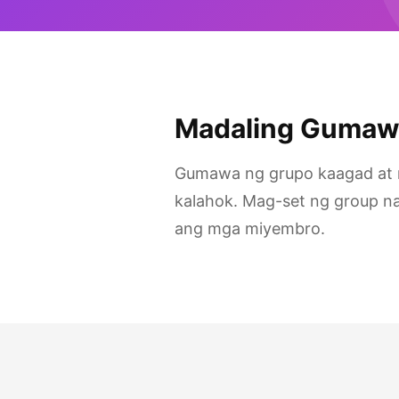
Madaling Gumaw
Gumawa ng grupo kaagad at 
kalahok. Mag-set ng group 
ang mga miyembro.