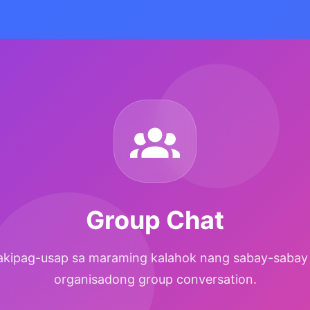
Group Chat
kipag-usap sa maraming kalahok nang sabay-sabay
organisadong group conversation.