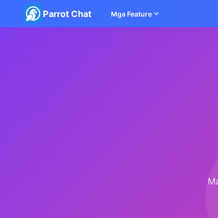
Parrot Chat
Mga Feature
Ma