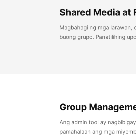
Shared Media at F
Magbahagi ng mga larawan, d
buong grupo. Panatilihing upd
Group Managem
Ang admin tool ay nagbibigay
pamahalaan ang mga miyembr