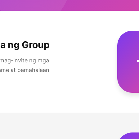
a ng Group
mag-invite ng mga
name at pamahalaan