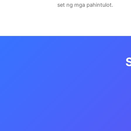
set ng mga pahintulot.