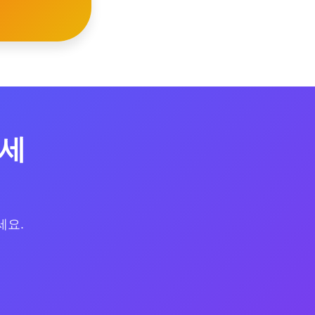
하세
세요.