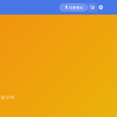
다운로드
팔로우하