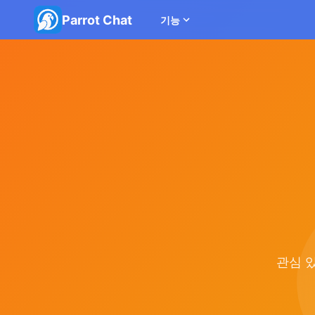
Parrot Chat
기능
관심 