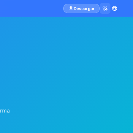
Descargar
orma