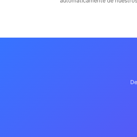
automáticamente de nuestros 
De