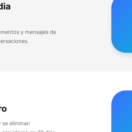
dia
umentos y mensajes de
ersaciones.
ro
 se eliminan